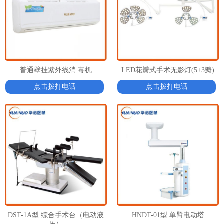
普通壁挂紫外线消 毒机
LED花瓣式手术无影灯(5+3瓣)
点击拨打电话
点击拨打电话
1
2
2
DST-1A型 综合手术台（电动液
HNDT-01型 单臂电动塔