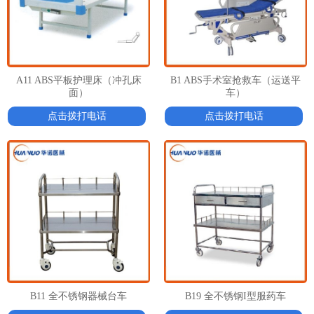
A11 ABS平板护理床（冲孔床
B1 ABS手术室抢救车（运送平
面）
车）
点击拨打电话
点击拨打电话
B11 全不锈钢器械台车
B19 全不锈钢I型服药车