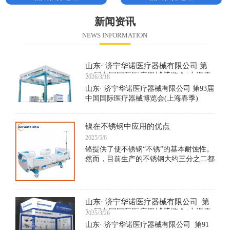
新闻资讯
NEWS INFORMATION
山东· 济宁华诺医疗器械有限公司 第
93届中国国际医疗器械博览会(上海春
2026/3/18
季)
山东· 济宁华诺医疗器械有限公司 第93届
中国国际医疗器械博览会(上海春季)
镍在不锈钢中应用的优点
2025/5/6
铬提供了使不锈钢“不锈”的基本耐蚀性。
然而，目前生产的不锈钢大约三分之二都
含镍。在下面的内容中，我们列举一些例
子证明含镍不锈钢所带来的好处。
山东· 济宁华诺医疗器械有限公司 第
91届中国国际医疗器械博览会(上海春
2025/3/26
季)
山东· 济宁华诺医疗器械有限公司 第91