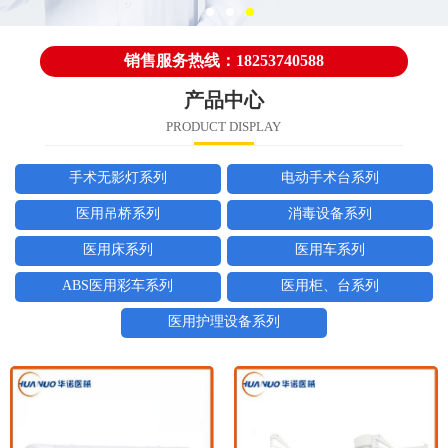
销售服务热线：18253740588
产品中心
PRODUCT DISPLAY
手术无影灯系列
电动手术台系列
医用吊桥系列
消毒设备系列
医用床系列
医用车系列
ABS医用彩车系列
医用柜、台系列
医用护理设备系列